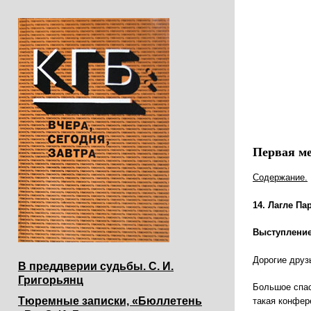
Первая ме
Содержание.
14. Лагле Па
Выступление
Дорогие друз
В преддверии судьбы. С. И.
Григорьянц
Большое спас
Тюремные записки, «Бюллетень
такая конфер