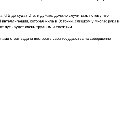
ка КГБ до суда? Это, я думаю, должно случиться, потому что
 интеллигенции, которая жила в Эстонии, слишком у многих руки в
тот путь будет очень трудным и сложным.
нами стоит задача построить свои государства на совершенно