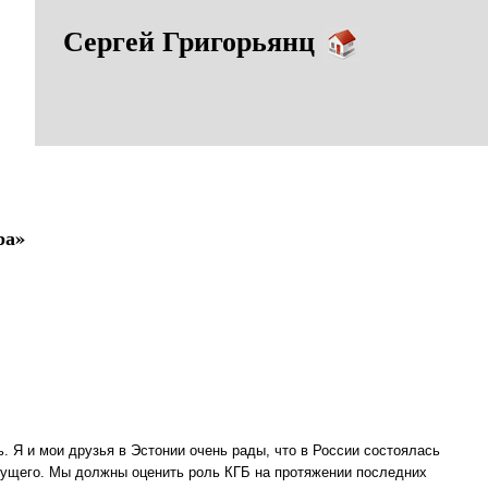
Сергей Григорьянц
ра»
 Я и мои друзья в Эстонии очень рады, что в России состоялась
удущего. Мы должны оценить роль КГБ на протяжении последних