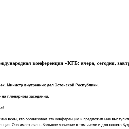
ждународная конференция «КГБ: вчера, сегодня, завт
рек. Министр внутренних дел Эстонской Республики.
 на пленарном заседании.
ья!
ибо всем, кто организовал эту конференцию и предложил мне выступить.
енция. Она имеет очень большое значение в том числе и для нашего б