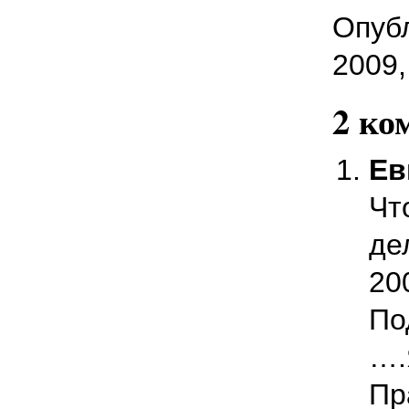
Опубл
2009,
2 ко
Ев
Чт
де
20
По
….
Пр