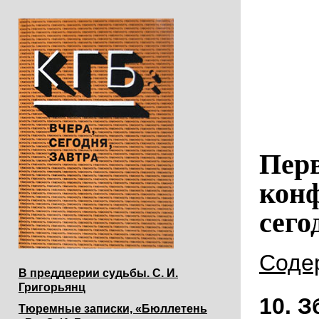
Пер
конф
сего
Соде
В преддверии судьбы. С. И.
Григорьянц
10. 
Тюремные записки, «Бюллетень