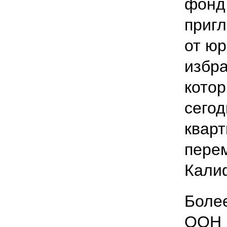
фонд
пригл
от юр
избр
котор
сегод
кварт
перем
Кали
Более
ООН 