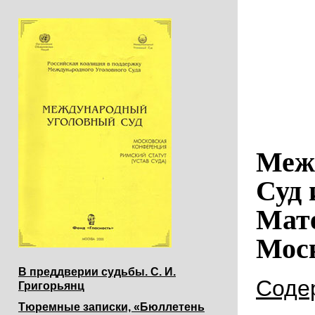
Меж
Суд 
Мат
Моск
В преддверии судьбы. С. И.
Соде
Григорьянц
Тюремные записки, «Бюллетень