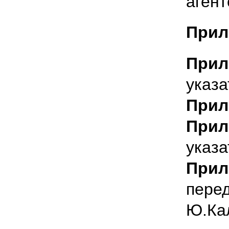
аген
Прил
Прил
указа
Прил
Прил
указа
Прил
перед
Ю.Ка