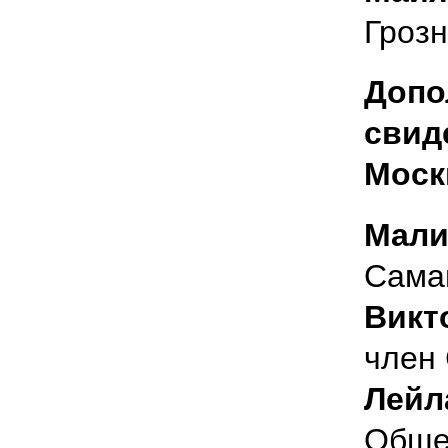
Грозн
Допо
свид
Моск
Мали
Сама
Викт
член
Лейл
Обще