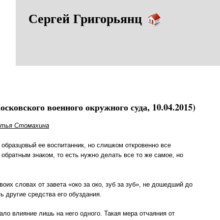
Сергей Григорьянц
сковского военного окружного суда, 10.04.2015)
тья Стомахина
 образцовый ее воспитанник, но слишком откровенно все
обратным знаком, то есть нужно делать все то же самое, но
оих словах от завета «око за око, зуб за зуб», не дошедший до
ь другие средства его обуздания.
вало влияние лишь на него одного. Такая мера отчаяния от