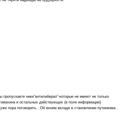
Вы пропускаете ники”антилиберал”-которые не имеют не только
томахина и остальных действующих (в поле информации)
 уже пора поговорить…Об ихнем вкладе в становлении путинизма…