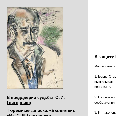
В защиту 
Материалы д
1. Борис Сто
высказывающи
вопреки ей.
2. На первый 
В преддверии судьбы. С. И.
соображения,
Григорьянц
Тюремные записки, «Бюллетень
3. И, наконец
«В». С. И. Григорьянц