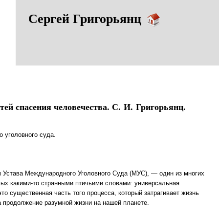
Сергей Григорьянц
й спасения человечества. С. И. Григорьянц.
о уголовного суда.
м Устава Международного Уголовного Суда (МУС), — один из многих
мых какими-то странными птичьими словами: универсальная
 это существенная часть того процесса, который затрагивает жизнь
а продолжение разумной жизни на нашей планете.