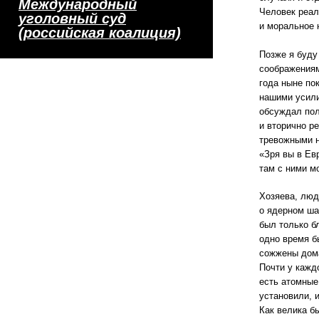
Международный
Человек реал
уголовный суд
и моральное 
(российская коалиция)
Позже я буду
соображениям
года ныне по
нашими усили
обсуждал пол
и вторично р
тревожными н
«Зря вы в Ев
там с ними м
Хозяева, люд
о ядерном шан
был только б
одно время б
сожжены дома
Почти у каждо
есть атомные
установили, 
Как велика б